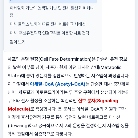
아세틸화 기반의 염색질 개방 및 전사 활성화 메커니
즘
대사 플럭스 변화에 따른 전사 네트워크 재배선
대사-후성유전학적 연결고리를 이용한 치료 전략
같이 보기
세포의 운명 결정(Cell Fate Determination)은 단순히 유전 정보
의 발현 여부를 넘어, 세포가 현재 어떤 대사적 상태(Metabolic
State)에 놓여 있는지를 종합적으로 반영하는 시스템적 과정입니다.
이 과정에서
아세틸-CoA (Acetyl-CoA)
는 단순한 대사 중간체를
넘어, 세포질과 미토콘드리아라는 두 주요 구획에서 생성되어 게놈의
구조와 전사 활성을 조절하는 핵심적인
신호 분자(Signaling
Molecule)
로 작용합니다. 본 문서는 아세틸-CoA의 기원과 그가
어떻게 후성유전적 기구를 통해 유전자 발현 네트워크를 재배선
(Rewiring)하고 궁극적으로 세포의 운명을 결정하는지 시스템 생물
학적 관점에서 심층적으로 다룹니다.