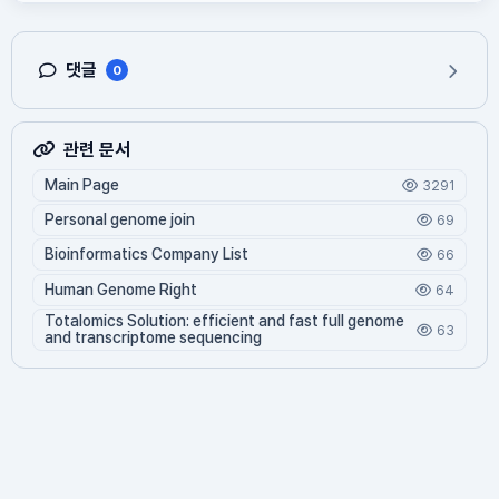
댓글
0
관련 문서
Main Page
3291
Personal genome join
69
Bioinformatics Company List
66
Human Genome Right
64
Totalomics Solution: efficient and fast full genome
63
and transcriptome sequencing