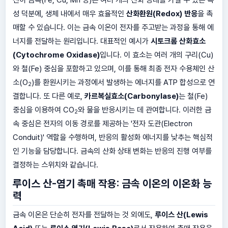
성 덕분에, 생체 내에서 매우 효율적인
산화환원(Redox) 반응
을 촉
매할 수 있습니다. 이는 금속 이온이 전자를 주고받는 과정을 통해 에
너지를 전달하는 원리입니다. 대표적인 예시가
시토크롬 산화효소
(Cytochrome Oxidase)
입니다. 이 효소는 여러 개의 구리(Cu)
와 철(Fe) 중심을 포함하고 있으며, 이를 통해 최종 전자 수용체인 산
소(O
)를 환원시키는 과정에서 발생하는 에너지를 ATP 합성으로 연
2
결합니다. 또 다른 예로,
카르복실효소(Carbonylase)
는 철(Fe)
중심을 이용하여 CO
와 물을 반응시키는 데 관여합니다. 이러한 금
2
속 중심은 전자의 이동 경로를 제공하는 '전자 도관(Electron
Conduit)' 역할을 수행하며, 반응의 활성화 에너지를 낮추는 핵심적
인 기능을 담당합니다. 금속의 산화 상태 변화는 반응의 진행 여부를
결정하는 스위치와 같습니다.
루이스 산-염기 촉매 작용: 금속 이온의 이온화 능
력
금속 이온은 단순히 전자를 전달하는 것 외에도,
루이스 산(Lewis