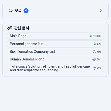
댓글
0
관련 문서
Main Page
3306
Personal genome join
69
Bioinformatics Company List
66
Human Genome Right
64
Totalomics Solution: efficient and fast full genome
63
and transcriptome sequencing