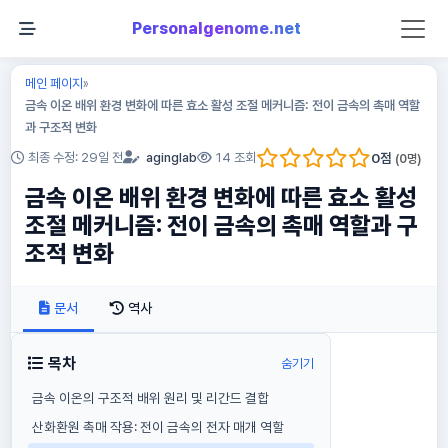
Personalgenome.net
메인 페이지
»
금속 이온 배위 환경 변화에 따른 효소 활성 조절 메커니즘: 전이 금속의 촉매 역할
과 구조적 변화
0
점
최종 수정: 29일 전
aginglab
14 조회
(
0
명)
금속 이온 배위 환경 변화에 따른 효소 활성
조절 메커니즘: 전이 금속의 촉매 역할과 구
조적 변화
문서
역사
목차
숨기기
금속 이온의 구조적 배위 원리 및 리간드 결합
산화환원 촉매 작용: 전이 금속의 전자 매개 역할