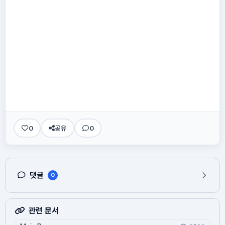
0
공유
0
댓글
0
관련 문서