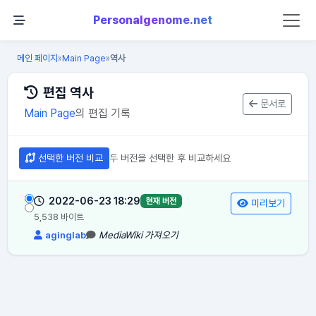
Personalgenome.net
메인 페이지
Main Page
역사
»
»
편집 역사
문서로
Main Page
의 편집 기록
선택한 버전 비교
두 버전을 선택한 후 비교하세요
2022-06-23 18:29
현재 버전
미리보기
5,538 바이트
aginglab
MediaWiki 가져오기