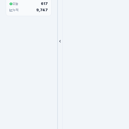
617
오늘
9,747
누적