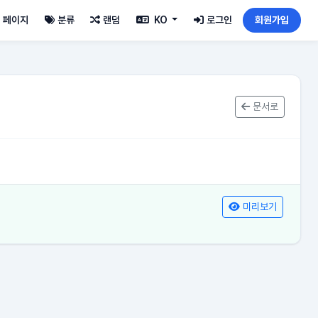
페이지
분류
랜덤
KO
로그인
회원가입
문서로
미리보기