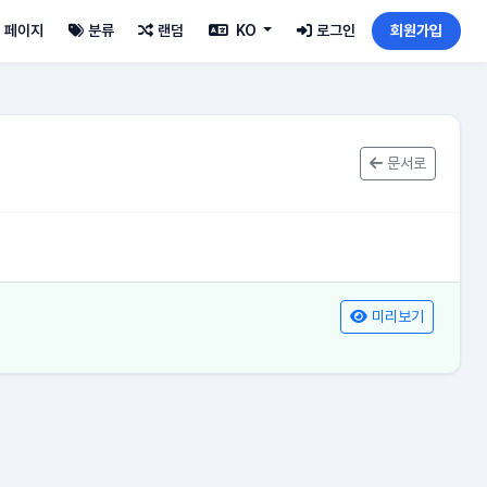
페이지
분류
랜덤
KO
로그인
회원가입
문서로
미리보기