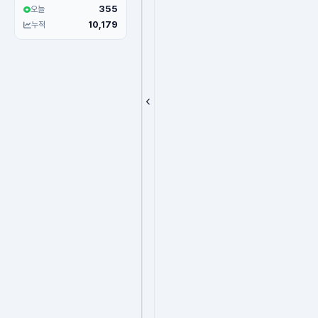
355
오늘
10,179
누적