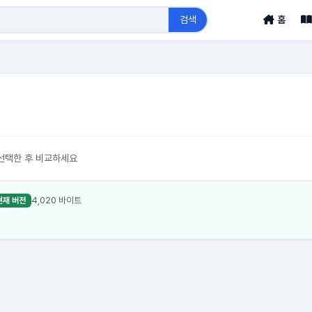
검색
홈
선택한 후 비교하세요
4,020 바이트
현재 버전