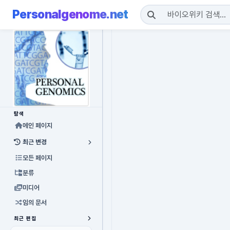
Personalgenome.net
탐색
메인 페이지
최근 변경
모든 페이지
분류
미디어
임의 문서
최근 편집