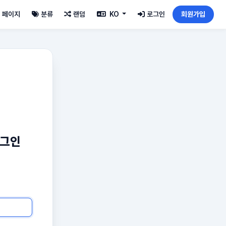
페이지
분류
랜덤
KO
로그인
회원가입
로그인