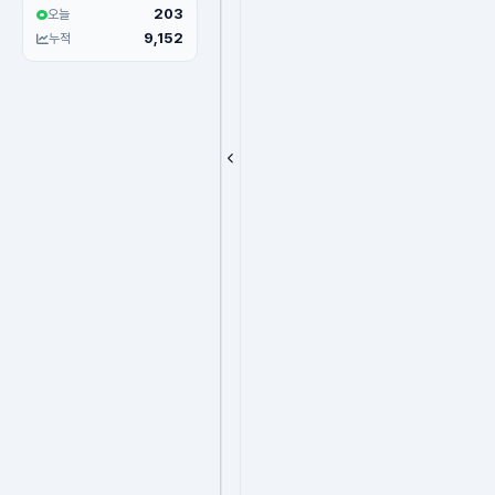
203
오늘
9,152
누적