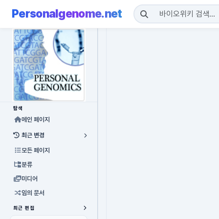
Personalgenome.net
탐색
메인 페이지
최근 변경
모든 페이지
분류
미디어
임의 문서
최근 편집