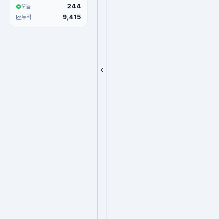
244
오늘
9,415
누적