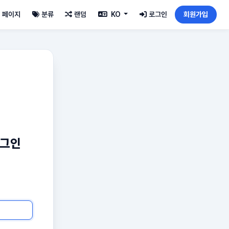
페이지
분류
랜덤
KO
로그인
회원가입
로그인